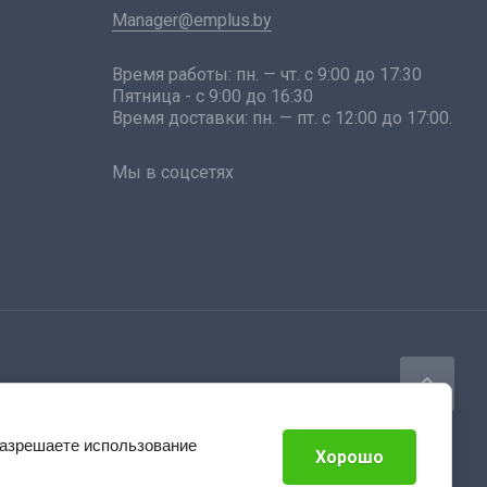
Manager@emplus.by
Время работы: пн. — чт. с 9:00 до 17:30
Пятница - с 9:00 до 16:30
Время доставки: пн. — пт. с 12:00 до 17:00.
Мы в соцсетях
разрешаете использование
Хорошо