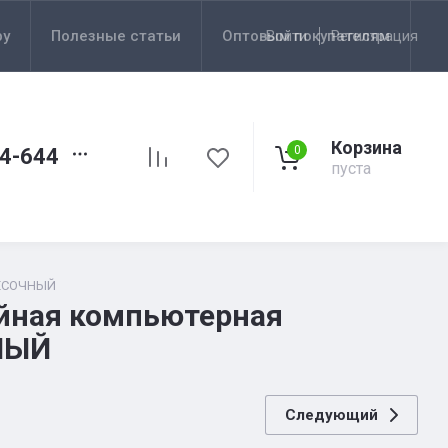
ру
Полезные статьи
Оптовым покупателям
Войти
Регистрация
Корзина
0
44-644
пуста
ПЕСОЧНЫЙ
йная компьютерная
ЧНЫЙ
Следующий