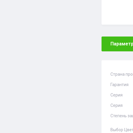
Парамет
Страна пр
Гарантия
Серия
Серия
Степень за
Выбор Цве