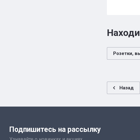
Находи
Розетки, в
Назад
Подпишитесь на рассылку
Узнавайте о новинках и акциях