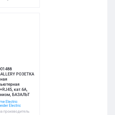
01488
ALLERY РОЗЕТКА
ная
ьютерная
+RJ45, кат.6А,
низм, БАЗАЛЬТ
me Electric
ider Electric
на производитель