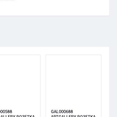
00588
GAL000688
ALLERY РОЗЕТКА
ARTGALLERY РОЗЕТКА