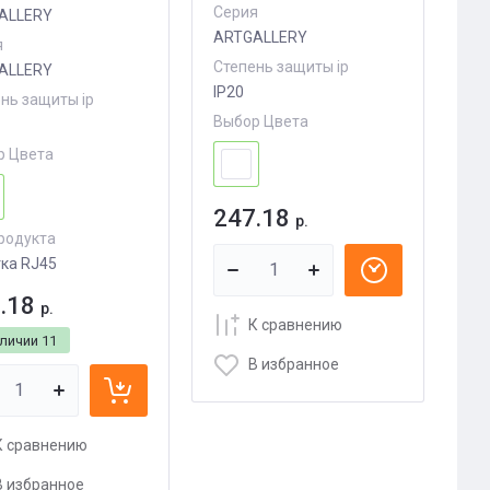
Серия
ALLERY
ARTGALLERY
я
Степень защиты ip
ALLERY
IP20
нь защиты ip
Выбор Цвета
р Цвета
247.18
р.
родукта
ка RJ45
.18
р.
К сравнению
аличии
11
В избранное
К сравнению
В избранное