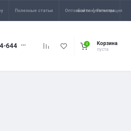
ру
Полезные статьи
Оптовым покупателям
Войти
Регистрация
Корзина
0
44-644
пуста