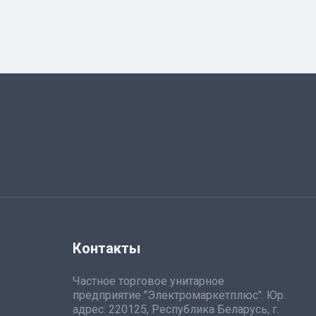
Контакты
Частное торговое унитарное
предприятие "Электромаркетплюс". Юр.
адрес: 220125, Республика Беларусь, г.