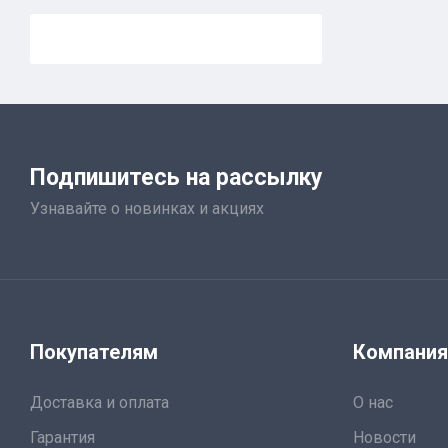
Подпишитесь на рассылку
Узнавайте о новинках и акциях
Покупателям
Компани
Доставка и оплата
О нас
Гарантия
Новости