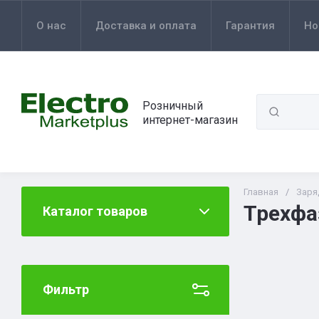
О нас
Доставка и оплата
Гарантия
Но
Розничный
интернет-магазин
Главная
/
Заря
Трехфа
Каталог товаров
Фильтр