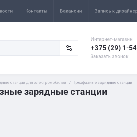
вости
Контакты
Вакансии
Запись к дизайне
Интернет-магазин
+375 (29) 1-5
Заказать звонок
дные станции для электромобилей
/
Трехфазные зарядные станции
зные зарядные станции