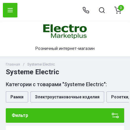
0
Розничный интернет-магазин
Главная
/
Systeme Electric
Systeme Electric
Категории с товарами "Systeme Electric":
Рамки
Электроустановочные изделия
Розетки,
Фильтр