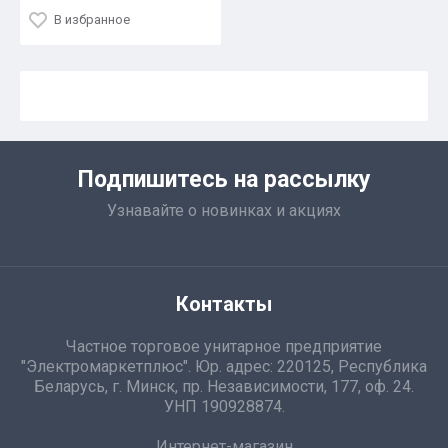
В избранное
Подпишитесь на рассылку
Узнавайте о новинках и акциях
Контакты
Частное торговое унитарное предприятие
"Электромаркетплюс". Юр. адрес: 220125, Республика
Беларусь, г. Минск, пр. Независимости, 177, оф. 24.
УНП 190928874.
Интернет-магазин