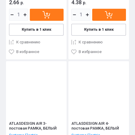
2.66
4.38
р.
р.
Купить в 1 клик
Купить в 1 клик
К сравнению
К сравнению
В избранное
В избранное
ATLASDESIGN AIR 3-
ATLASDESIGN AIR 4-
постовая РАМКА, БЕЛЫЙ
постовая РАМКА, БЕЛЫЙ