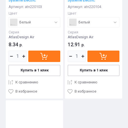
Systeme Electric
Systeme Electric
Артикул:
atn220103
Артикул:
atn220104
Цвет
Цвет
Белый
Белый
Серия
Серия
AtlasDesign Air
AtlasDesign Air
8.34
12.91
р.
р.
Купить в 1 клик
Купить в 1 клик
К сравнению
К сравнению
В избранное
В избранное