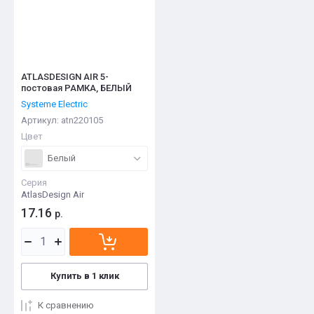
ATLASDESIGN AIR 5-
постовая РАМКА, БЕЛЫЙ
Systeme Electric
Артикул:
atn220105
Цвет
Белый
Серия
AtlasDesign Air
17.16
р.
Купить в 1 клик
К сравнению