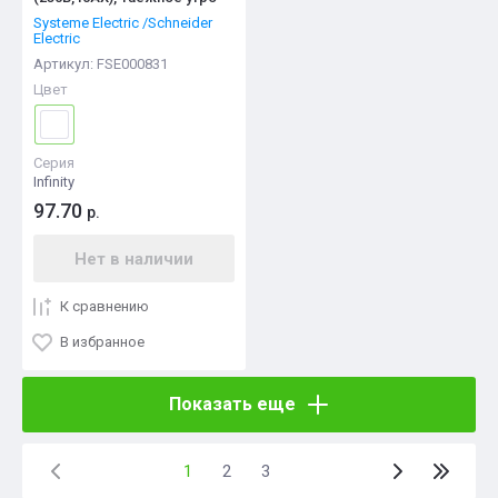
Systeme Electric /Schneider
Electric
Артикул:
FSE000831
Цвет
Серия
Infinity
97.70
р.
Нет в наличии
К сравнению
В избранное
Показать еще
1
2
3