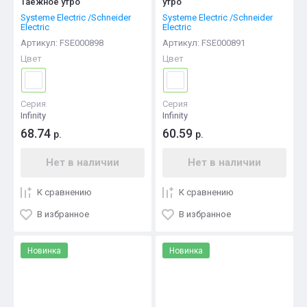
Таежное утро
утро
Systeme Electric /Schneider
Systeme Electric /Schneider
Electric
Electric
Артикул:
FSE000898
Артикул:
FSE000891
Цвет
Цвет
Серия
Серия
Infinity
Infinity
68.74
60.59
р.
р.
Нет в наличии
Нет в наличии
К сравнению
К сравнению
В избранное
В избранное
Новинка
Новинка