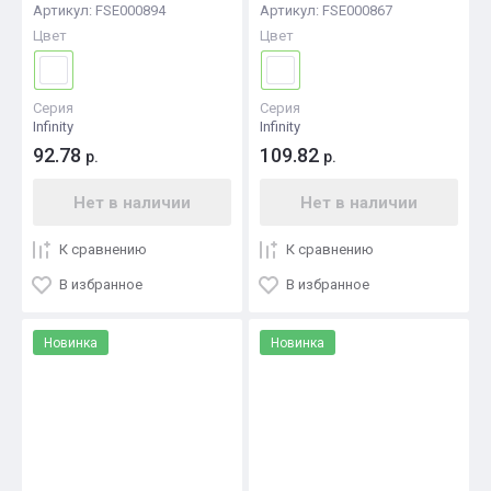
Артикул:
FSE000894
Артикул:
FSE000867
Цвет
Цвет
Серия
Серия
Infinity
Infinity
92.78
109.82
р.
р.
Нет в наличии
Нет в наличии
К сравнению
К сравнению
В избранное
В избранное
Новинка
Новинка