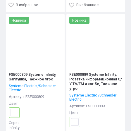
В избранное
В избранное
Новинка
Новинка
FSE000809 Systeme Infinity,
FSE000889 Systeme Infinity,
Заглушка, Таежное утро
Розетка информационная С/
У TV/FM и кат.5е, Таежное
Systeme Electric /Schneider
утро
Electric
Systeme Electric /Schneider
Артикул:
FSE000809
Electric
Цвет
Артикул:
FSE000889
Цвет
Серия
Infinity