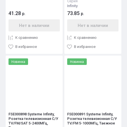
Серия
Infinity
41.28
73.85
р.
р.
Нет в наличии
Нет в наличии
К сравнению
К сравнению
В избранное
В избранное
Новинка
Новинка
FSE000898 Systeme Infinity,
FSE000891 Systeme Infinity,
Розетка телевизионная С/У
Розетка телевизионная С/У
TV/FM/SAT 5-2400MГц,
TV/FM 5-1000MГц, Таежное