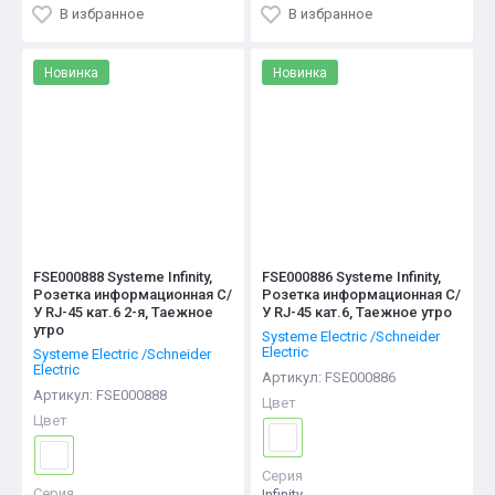
В избранное
В избранное
Новинка
Новинка
FSE000888 Systeme Infinity,
FSE000886 Systeme Infinity,
Розетка информационная С/
Розетка информационная С/
У RJ-45 кат.6 2-я, Таежное
У RJ-45 кат.6, Таежное утро
утро
Systeme Electric /Schneider
Electric
Systeme Electric /Schneider
Electric
Артикул:
FSE000886
Артикул:
FSE000888
Цвет
Цвет
Серия
Серия
Infinity