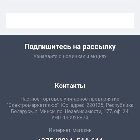
Подпишитесь на рассылку
Узнавайте о новинках и акциях
Контакты
Частное торговое унитарное предприятие
"Электромаркетплюс". Юр. адрес: 220125, Республика
Беларусь, г. Минск, пр. Независимости, 177, оф. 24.
УНП 190928874.
Интернет-магазин