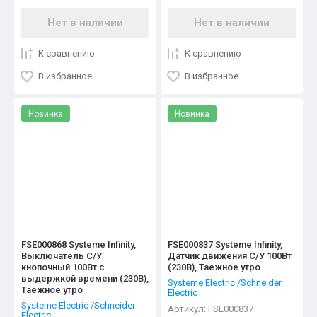
Нет в наличии
Нет в наличии
К сравнению
К сравнению
В избранное
В избранное
Новинка
Новинка
FSE000868 Systeme Infinity,
FSE000837 Systeme Infinity,
Выключатель С/У
Датчик движения С/У 100Вт
кнопочный 100Вт с
(230В), Таежное утро
выдержкой времени (230В),
Systeme Electric /Schneider
Таежное утро
Electric
Systeme Electric /Schneider
Артикул:
FSE000837
Electric