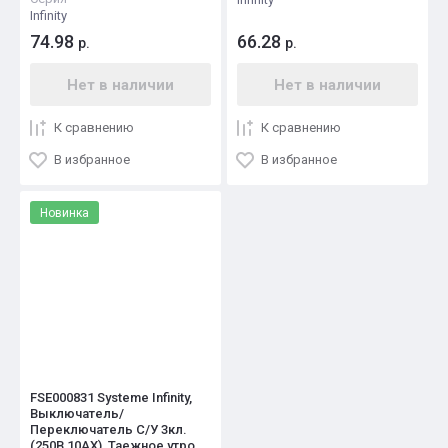
Infinity
74.98
66.28
р.
р.
Нет в наличии
Нет в наличии
К сравнению
К сравнению
В избранное
В избранное
Новинка
FSE000831 Systeme Infinity,
Выключатель/
Переключатель С/У 3кл.
(250В,10АХ), Таежное утро