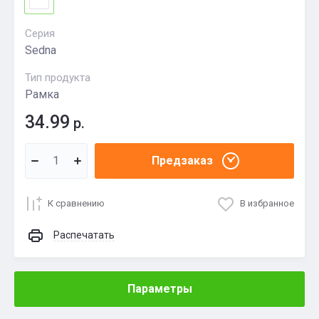
Серия
Sedna
Тип продукта
Рамка
34.99
р.
Предзаказ
К сравнению
В избранное
Распечатать
Параметры