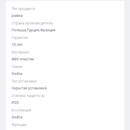
Тип продукта
рамка
Страна производитель
Польша;Турция;Франция
Гарантия
10 лет
Материал
ABS пластик
Серия
Sedna
Тип установки
Скрытая установка
Степень защиты ip
IP20
Коллекция
Sedna
Функция