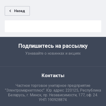
Назад
Подпишитесь на рассылку
Узнавайте о новинках и акциях
Контакты
Частное торговое унитарное предприятие
"Электромаркетплюс". Юр. адрес: 220125, Республика
Беларусь, г. Минск, пр. Независимости, 177, оф. 24.
УНП 190928874.