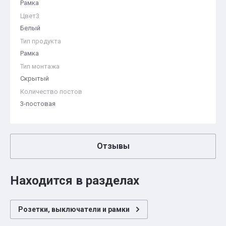
Рамка
Цвет3
Белый
Тип продукта
Рамка
Тип монтажа
Скрытый
Количество постов
3-постовая
Отзывы
Находится в разделах
Розетки, выключатели и рамки