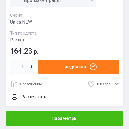
Бронза/Антрацит
Серия
Unica NEW
Тип продукта
Рамка
164.23
р.
Предзаказ
К сравнению
В избранное
Распечатать
Параметры