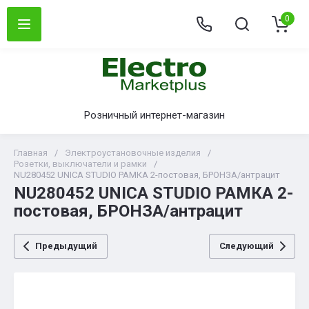
0
Розничный интернет-магазин
Главная
/
Электроустановочные изделия
/
Розетки, выключатели и рамки
/
NU280452 UNICA STUDIO РАМКА 2-постовая, БРОНЗА/антрацит
NU280452 UNICA STUDIO РАМКА 2-
постовая, БРОНЗА/антрацит
Предыдущий
Следующий