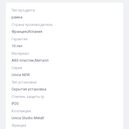
Тип продукта
рамка
Страна производитель
Франция;Испания
Гарантия
10 лет
Материал
ABS пластик;Металл
Серия
Unica NEW
Тип установки
Скрытая установка
Степень защиты ip
IP20
Коллекция
Unica Studio Metall
Функция