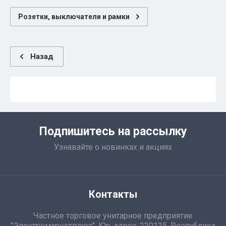
Розетки, выключатели и рамки
Назад
Подпишитесь на рассылку
Узнавайте о новинках и акциях
Контакты
Частное торговое унитарное предприятие
"Электромаркетплюс". Юр. адрес: 220125, Республика