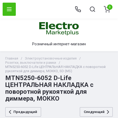
0
Розничный интернет-магазин
Главная
/
Электроустановочные изделия
/
Розетки, выключатели и рамки
/
MTN5250-6052 D-Life ЦЕНТРАЛЬНАЯ НАКЛАДКА с поворотной
рукояткой для диммера, МОККО, SD (MS)
MTN5250-6052 D-Life
ЦЕНТРАЛЬНАЯ НАКЛАДКА с
поворотной рукояткой для
диммера, МОККО
Предыдущий
Следующий