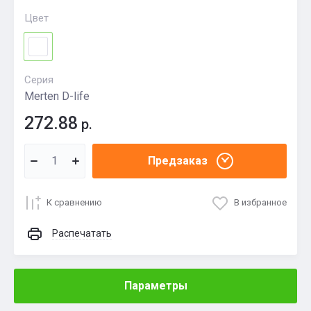
Цвет
Серия
Merten D-life
272.88
р.
Предзаказ
К сравнению
В избранное
Распечатать
Параметры