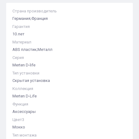
Страна производитель
Германия;Франция
Гарантия
10 лет
Материал
ABS пластик;Металл
Серия
Merten D-life
Тип установки
Скрытая установка
Коллекция
Merten D-Life
Функция
Аксессуары
Цвет3
Мокко
Тип монтажа