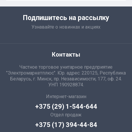
Подпишитесь на рассылку
Узнавайте о новинках и акциях
Контакты
Частное торговое унитарное предприятие
"Электромаркетплюс". Юр. адрес: 220125, Республика
Беларусь, г. Минск, пр. Независимости, 177, оф. 24.
УНП 190928874.
Интернет-магазин
+375 (29) 1-544-644
Отдел продаж
+375 (17) 394-44-84