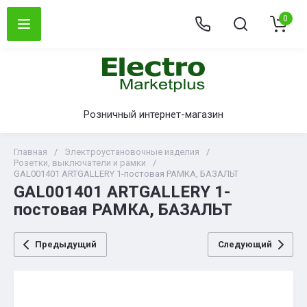
0
Розничный интернет-магазин
Главная
/
Электроустановочные изделия
/
Розетки, выключатели и рамки
/
GAL001401 ARTGALLERY 1-постовая РАМКА, БАЗАЛЬТ
GAL001401 ARTGALLERY 1-
постовая РАМКА, БАЗАЛЬТ
Предыдущий
Следующий