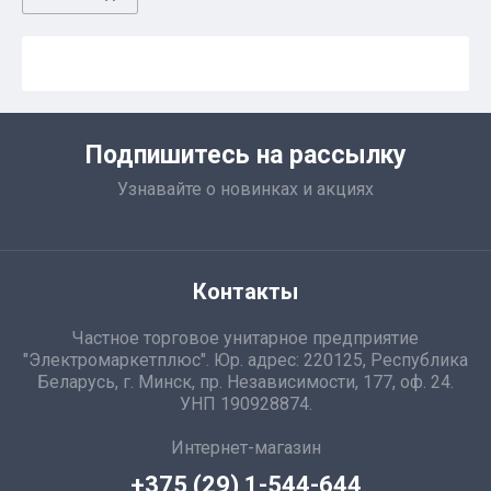
Подпишитесь на рассылку
Узнавайте о новинках и акциях
Контакты
Частное торговое унитарное предприятие
"Электромаркетплюс". Юр. адрес: 220125, Республика
Беларусь, г. Минск, пр. Независимости, 177, оф. 24.
УНП 190928874.
Интернет-магазин
+375 (29) 1-544-644