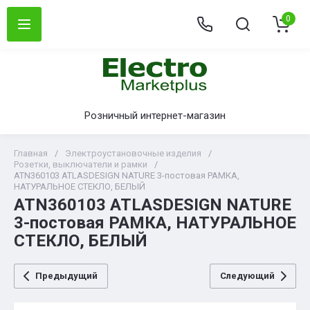
0
Розничный интернет-магазин
Главная
/
Электроустановочные изделия
/
Розетки, выключатели и рамки
/
ATN360103 ATLASDESIGN NATURE 3-постовая РАМКА,
НАТУРАЛЬНОЕ СТЕКЛО, БЕЛЫЙ
ATN360103 ATLASDESIGN NATURE
3-постовая РАМКА, НАТУРАЛЬНОЕ
СТЕКЛО, БЕЛЫЙ
Предыдущий
Следующий