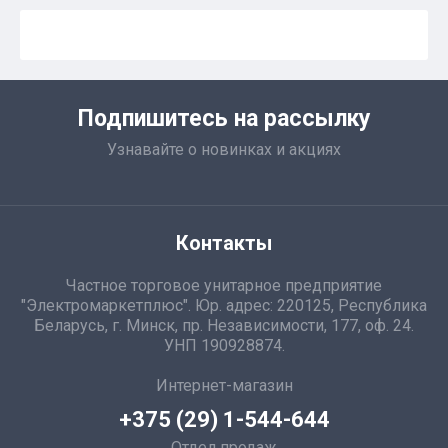
Подпишитесь на рассылку
Узнавайте о новинках и акциях
Контакты
Частное торговое унитарное предприятие
"Электромаркетплюс". Юр. адрес: 220125, Республика
Беларусь, г. Минск, пр. Независимости, 177, оф. 24.
УНП 190928874.
Интернет-магазин
+375 (29) 1-544-644
Отдел продаж