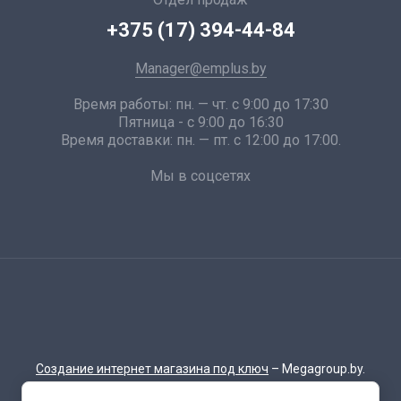
+375 (17) 394-44-84
Manager@emplus.by
Время работы: пн. — чт. с 9:00 до 17:30
Пятница - с 9:00 до 16:30
Время доставки: пн. — пт. с 12:00 до 17:00.
Мы в соцсетях
Создание интернет магазина под ключ
– Megagroup.by.