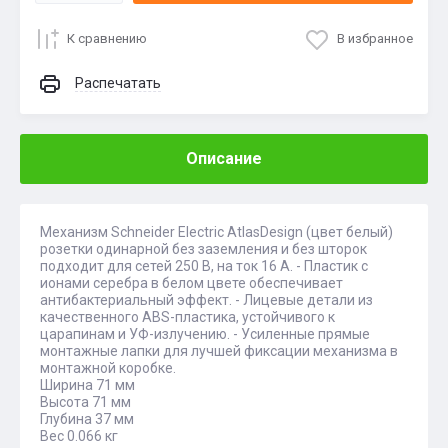
К сравнению
В избранное
Распечатать
Описание
Механизм Schneider Electric AtlasDesign (цвет белый)
розетки одинарной без заземления и без шторок
подходит для сетей 250 В, на ток 16 А. - Пластик с
ионами серебра в белом цвете обеспечивает
антибактериальный эффект. - Лицевые детали из
качественного ABS-пластика, устойчивого к
царапинам и УФ-излучению. - Усиленные прямые
монтажные лапки для лучшей фиксации механизма в
монтажной коробке.
Ширина 71 мм
Высота 71 мм
Глубина 37 мм
Вес 0.066 кг