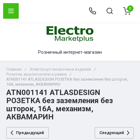
0
Розничный интернет-магазин
Главная
/
Электроустановочные изделия
/
Розетки, выключатели и рамки
/
ATN001141 ATLASDESIGN РОЗЕТКА без заземления без шторок,
16А, механизм, АКВАМАРИН
ATN001141 ATLASDESIGN
РОЗЕТКА без заземления без
шторок, 16А, механизм,
АКВАМАРИН
Предыдущий
Следующий