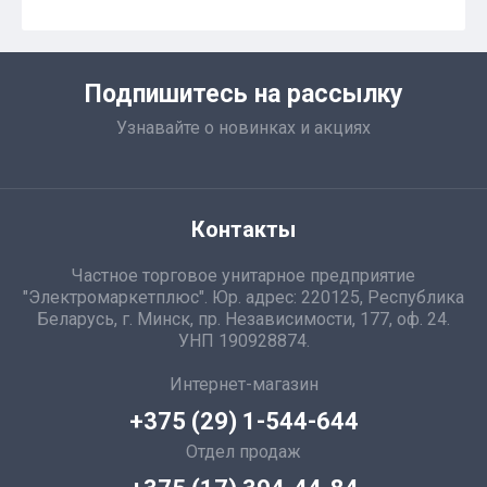
Подпишитесь на рассылку
Узнавайте о новинках и акциях
Контакты
Частное торговое унитарное предприятие
"Электромаркетплюс". Юр. адрес: 220125, Республика
Беларусь, г. Минск, пр. Независимости, 177, оф. 24.
УНП 190928874.
Интернет-магазин
+375 (29) 1-544-644
Отдел продаж