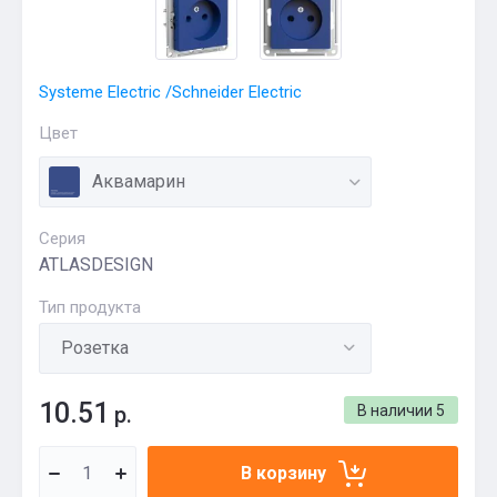
Systeme Electric /Schneider Electric
Цвет
Аквамарин
Серия
ATLASDESIGN
Тип продукта
10.51
р.
В наличии
5
В корзину