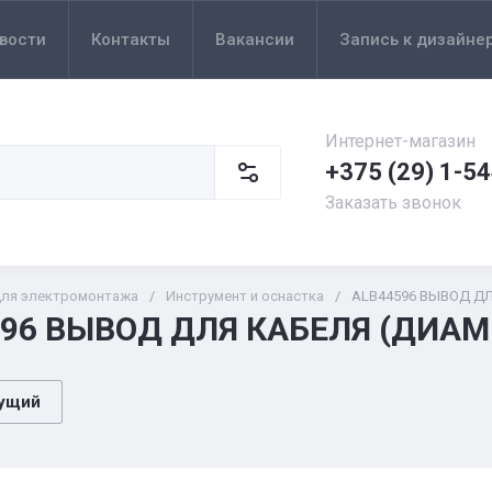
вости
Контакты
Вакансии
Запись к дизайне
Интернет-магазин
+375 (29) 1-5
Заказать звонок
для электромонтажа
/
Инструмент и оснастка
/
ALB44596 ВЫВОД ДЛ
96 ВЫВОД ДЛЯ КАБЕЛЯ (ДИАМ 
ущий