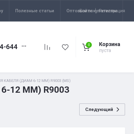
ру
Полезные статьи
Оптовым покупателям
Войти
Регистрация
Корзина
0
44-644
пуста
Я КАБЕЛЯ (ДИАМ 6-12 ММ) R9003 (MS)
6-12 ММ) R9003
Следующий