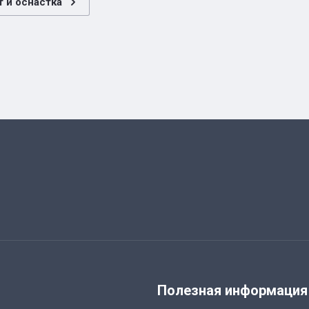
 и оснастка
я
Полезная информация