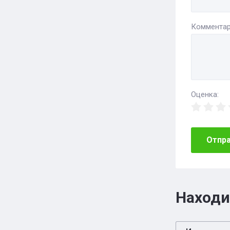
Комментар
Оценка:
Отпр
Находи