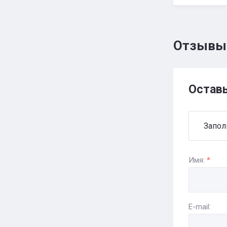
Отзывы
Остав
Запол
Имя:
*
E-mail: