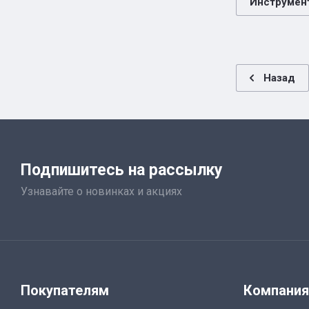
Инструмент
Назад
Подпишитесь на рассылку
Узнавайте о новинках и акциях
Покупателям
Компани