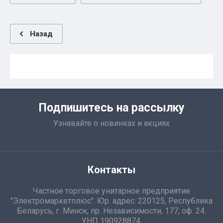
Назад
Подпишитесь на рассылку
Узнавайте о новинках и акциях
Контакты
Частное торговое унитарное предприятие
"Электромаркетплюс". Юр. адрес: 220125, Республика
Беларусь, г. Минск, пр. Независимости, 177, оф. 24.
УНП 190928874.