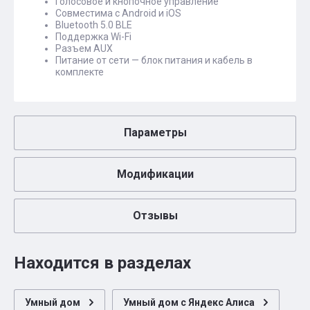
Голосовое и кнопочное управление
Совместима с Android и iOS
Bluetooth 5.0 BLE
Поддержка Wi-Fi
Разъем AUX
Питание от сети — блок питания и кабель в
комплекте
Параметры
Модификации
Отзывы
Находится в разделах
Умный дом
Умный дом с Яндекс Алиса