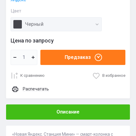
Цвет
Черный
Цена по запросу
Предзаказ
К сравнению
В избранное
Распечатать
Описание
«Новая Яндекс. Станция Мини» — смарт-колонка с