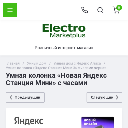
0
Розничный интернет-магазин
Главная
/
Умный дом
/
Умный дом с Яндекс Алиса
/
Умная колонка «Яндекс.Станция Мини 3» с часами черная
Умная колонка «Новая Яндекс
Станция Мини» с часами
Предыдущий
Следующий