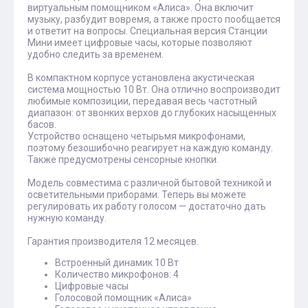
виртуальным помощником «Алиса». Она включит
музыку, разбудит вовремя, а также просто пообщается
и ответит на вопросы. Специальная версия Станции
Мини имеет цифровые часы, которые позволяют
удобно следить за временем.
В компактном корпусе установлена акустическая
система мощностью 10 Вт. Она отлично воспроизводит
любимые композиции, передавая весь частотный
диапазон: от звонких верхов до глубоких насыщенных
басов.
Устройство оснащено четырьмя микрофонами,
поэтому безошибочно реагирует на каждую команду.
Также предусмотрены сенсорные кнопки.
Модель совместима с различной бытовой техникой и
осветительными приборами. Теперь вы можете
регулировать их работу голосом — достаточно дать
нужную команду.
Гарантия производителя 12 месяцев.
Встроенный динамик 10 Вт
Количество микрофонов: 4
Цифровые часы
Голосовой помощник «Алиса»