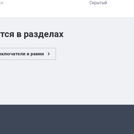
жа
Скрытый
тся в разделах
ыключатели и рамки