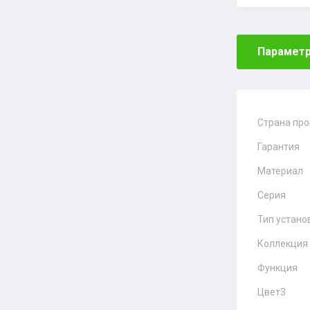
Парамет
Страна пр
Гарантия
Материал
Серия
Тип устано
Коллекция
Функция
Цвет3