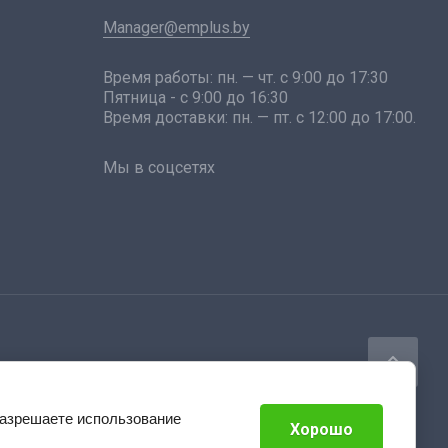
Manager@emplus.by
Время работы: пн. — чт. с 9:00 до 17:30
Пятница - с 9:00 до 16:30
Время доставки: пн. — пт. с 12:00 до 17:00.
Мы в соцсетях
разрешаете использование
Хорошо