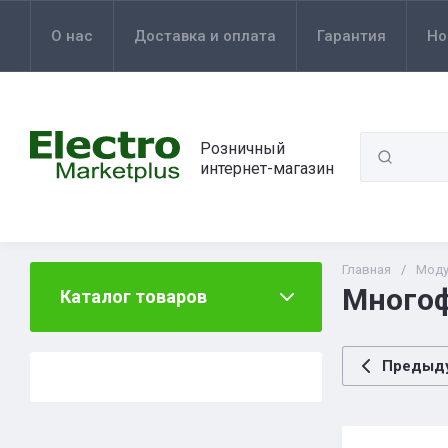
О нас
Доставка и оплата
Гарантия
Но
Розничный
интернет-магазин
Главная
/
Моду
Многоф
Каталог товаров
Предыд