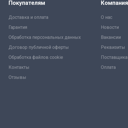
Покупателям
Компани
Доставка и оплата
О нас
Гарантия
Новости
Обработка персональных данных
Вакансии
Договор публичной оферты
Реквизиты
Обработка файлов cookie
Поставщик
Контакты
Оплата
Отзывы