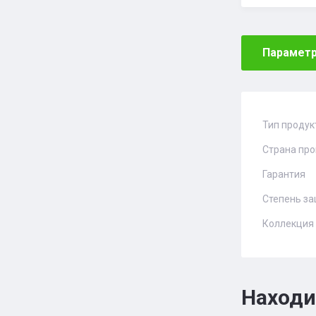
Парамет
Тип продук
Страна пр
Гарантия
Степень за
Коллекция
Находи