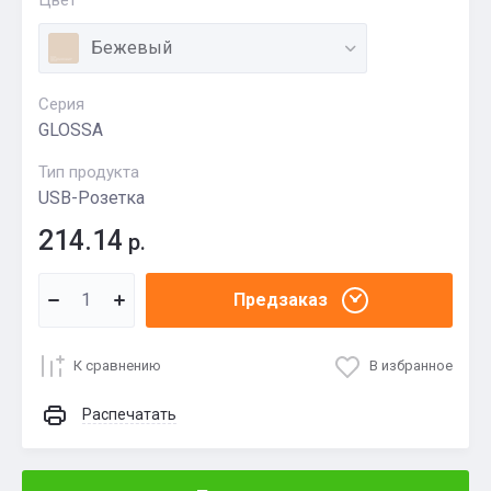
Цвет
Бежевый
Серия
GLOSSA
Тип продукта
USB-Розетка
214.14
р.
Предзаказ
К сравнению
В избранное
Распечатать