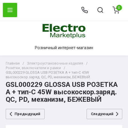
0
Розничный интернет-магазин
Главная
/
Электроустановочные изделия
/
Розетки, выключатели и рамки
/
GSL000229 GLOSSA USB РОЗЕТКА A + тип-C 45W
высокоскор.заряд. QC, PD, механизм, БЕЖЕВЫЙ
GSL000229 GLOSSA USB РОЗЕТКА
A + тип-C 45W высокоскор.заряд.
QC, PD, механизм, БЕЖЕВЫЙ
Предыдущий
Следующий