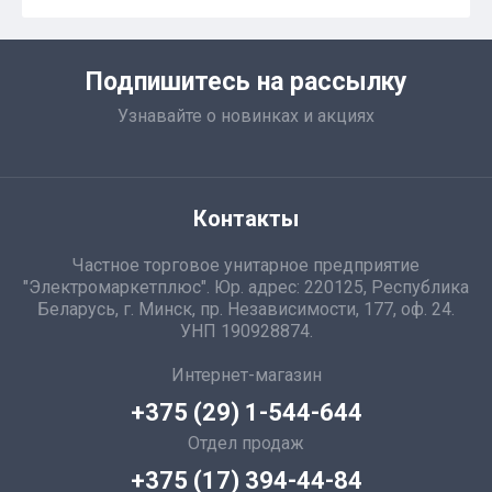
Подпишитесь на рассылку
Узнавайте о новинках и акциях
Контакты
Частное торговое унитарное предприятие
"Электромаркетплюс". Юр. адрес: 220125, Республика
Беларусь, г. Минск, пр. Независимости, 177, оф. 24.
УНП 190928874.
Интернет-магазин
+375 (29) 1-544-644
Отдел продаж
+375 (17) 394-44-84