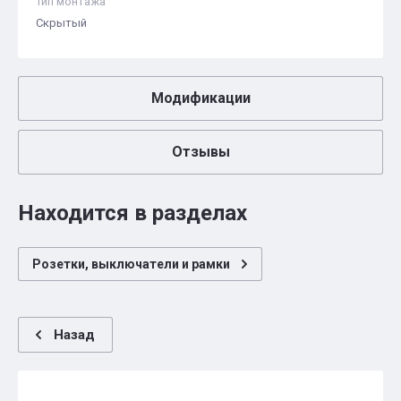
Тип монтажа
Скрытый
Модификации
Отзывы
Находится в разделах
Розетки, выключатели и рамки
Назад