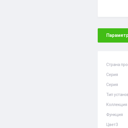
Парамет
Страна пр
Серия
Серия
Тип устано
Коллекция
Функция
Цвет3