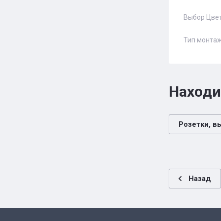
Выбор Цве
Тип монта
Находи
Розетки, в
Назад