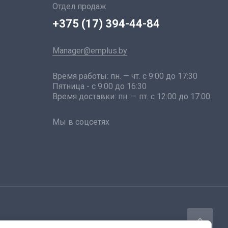
Отдел продаж
+375 (17) 394-44-84
Manager@emplus.by
Время работы: пн. — чт. с 9:00 до 17:30
Пятница - с 9:00 до 16:30
Время доставки: пн. — пт. с 12:00 до 17:00.
Мы в соцсетях