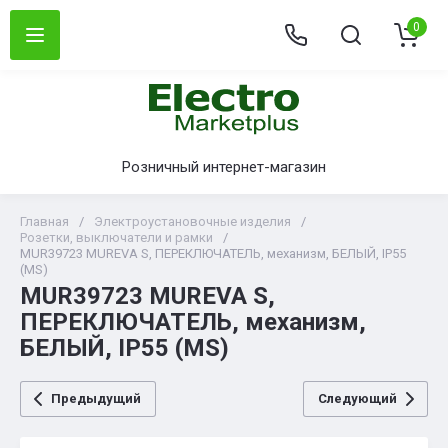
0
Розничный интернет-магазин
Главная
/
Электроустановочные изделия
/
Розетки, выключатели и рамки
/
MUR39723 MUREVA S, ПЕРЕКЛЮЧАТЕЛЬ, механизм, БЕЛЫЙ, IP55
(MS)
MUR39723 MUREVA S,
ПЕРЕКЛЮЧАТЕЛЬ, механизм,
БЕЛЫЙ, IP55 (MS)
Предыдущий
Следующий