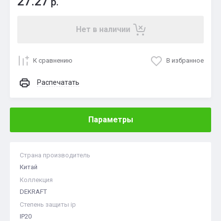
27.27
р.
Нет в наличии
К сравнению
В избранное
Распечатать
Параметры
Страна производитель
Китай
Коллекция
DEKRAFT
Степень защиты ip
IP20