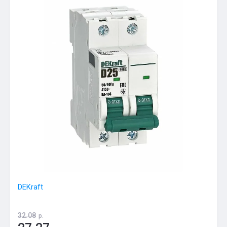
DEKraft
32.08
р.