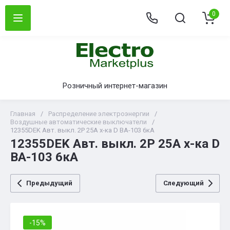
0
Розничный интернет-магазин
Главная
/
Распределение электроэнергии
/
Воздушные автоматические выключатели
/
12355DEK Авт. выкл. 2Р 25А х-ка D ВА-103 6кА
12355DEK Авт. выкл. 2Р 25А х-ка D
ВА-103 6кА
Предыдущий
Следующий
-15%