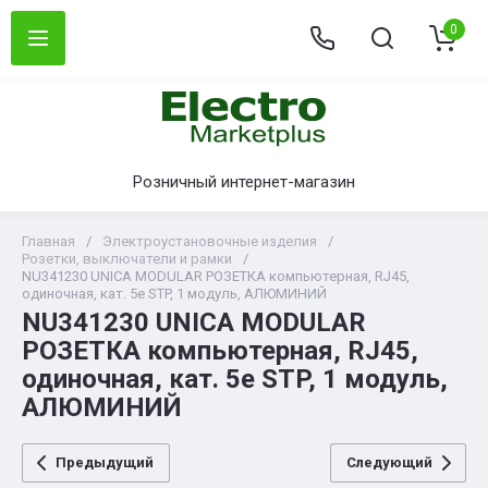
0
Розничный интернет-магазин
Главная
/
Электроустановочные изделия
/
Розетки, выключатели и рамки
/
NU341230 UNICA MODULAR РОЗЕТКА компьютерная, RJ45,
одиночная, кат. 5е STP, 1 модуль, АЛЮМИНИЙ
NU341230 UNICA MODULAR
РОЗЕТКА компьютерная, RJ45,
одиночная, кат. 5е STP, 1 модуль,
АЛЮМИНИЙ
Предыдущий
Следующий