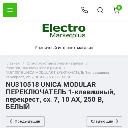
0
Розничный интернет-магазин
Главная
/
Электроустановочные изделия
/
Розетки, выключатели и рамки
/
NU310518 UNICA MODULAR ПЕРЕКЛЮЧАТЕЛЬ 1-клавишный,
перекрест, сх. 7, 10 AX, 250 В, БЕЛЫЙ
NU310518 UNICA MODULAR
ПЕРЕКЛЮЧАТЕЛЬ 1-клавишный,
перекрест, сх. 7, 10 AX, 250 В,
БЕЛЫЙ
Предыдущий
Следующий