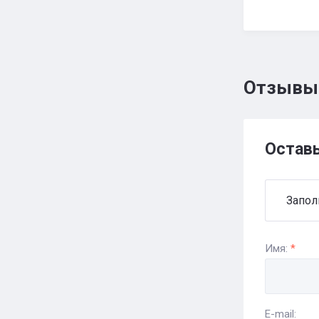
Отзывы
Остав
Запол
Имя:
*
E-mail: