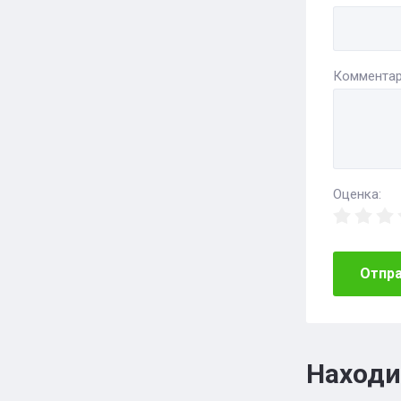
Комментар
Оценка:
Отпр
Находи