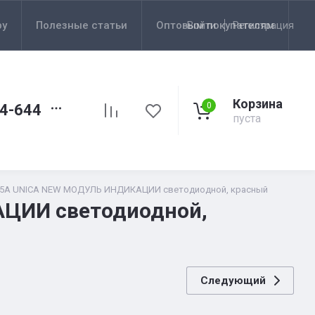
ру
Полезные статьи
Оптовым покупателям
Войти
Регистрация
Корзина
0
44-644
пуста
5A UNICA NEW МОДУЛЬ ИНДИКАЦИИ светодиодной, красный
ЦИИ светодиодной,
Следующий