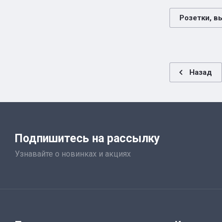
Розетки, в
Назад
Подпишитесь на рассылку
Узнавайте о новинках и акциях