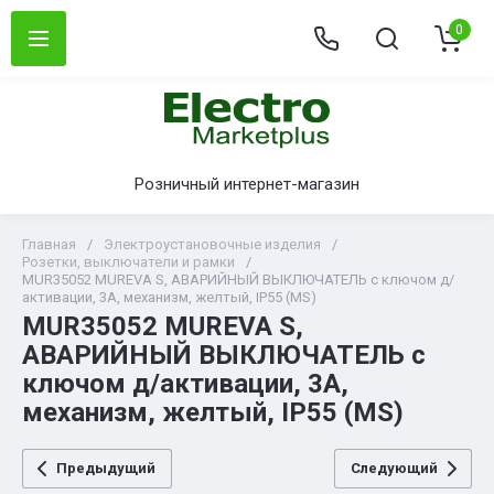
0
Розничный интернет-магазин
Главная
/
Электроустановочные изделия
/
Розетки, выключатели и рамки
/
MUR35052 MUREVA S, АВАРИЙНЫЙ ВЫКЛЮЧАТЕЛЬ с ключом д/
активации, 3А, механизм, желтый, IP55 (MS)
MUR35052 MUREVA S,
АВАРИЙНЫЙ ВЫКЛЮЧАТЕЛЬ с
ключом д/активации, 3А,
механизм, желтый, IP55 (MS)
Предыдущий
Следующий