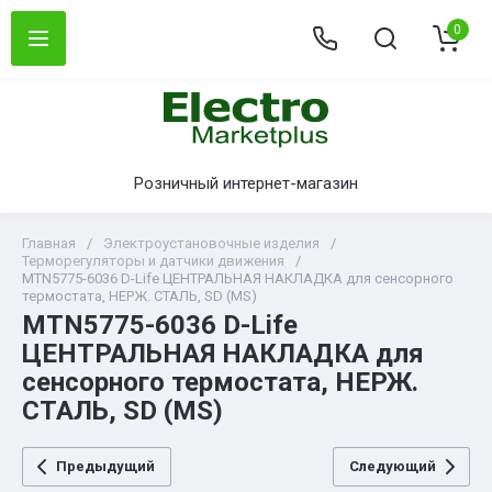
0
Розничный интернет-магазин
Главная
/
Электроустановочные изделия
/
Терморегуляторы и датчики движения
/
MTN5775-6036 D-Life ЦЕНТРАЛЬНАЯ НАКЛАДКА для сенсорного
термостата, НЕРЖ. СТАЛЬ, SD (MS)
MTN5775-6036 D-Life
ЦЕНТРАЛЬНАЯ НАКЛАДКА для
сенсорного термостата, НЕРЖ.
СТАЛЬ, SD (MS)
Предыдущий
Следующий